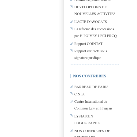
DEVELOPPONS DE
NOUVELLES ACTIVITES
L'ACTE D'AVOCATS
La réforme des successions
par H.POIVEY LECLERCQ
Rapport COINTAT
Rapport sur l'acte sous
signature juridique
NOS CONFRERES
BARREAU DE PARIS
C.N.B.
Centre International de
Common Law en Français
LYSIAS:UN
LOGOGRAPHE
NOS CONFRERES DE