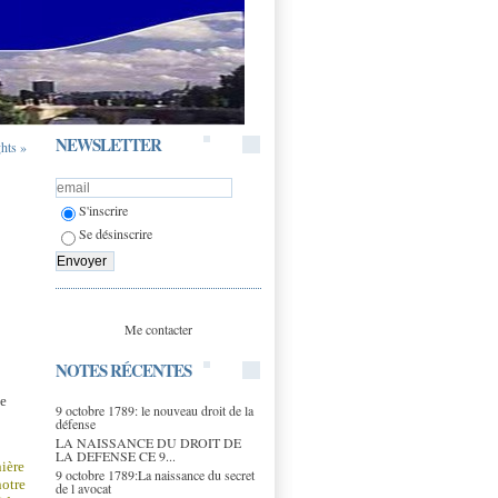
NEWSLETTER
ghts »
S'inscrire
Se désinscrire
Me contacter
NOTES RÉCENTES
ne
9 octobre 1789: le nouveau droit de la
défense
LA NAISSANCE DU DROIT DE
LA DEFENSE CE 9...
nière
9 octobre 1789:La naissance du secret
notre
de l avocat