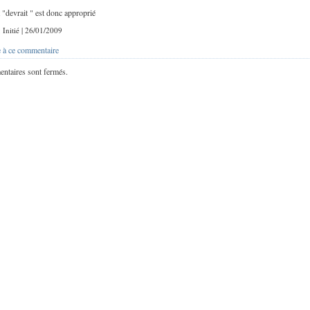
 "devrait " est donc approprié
: Initié | 26/01/2009
 à ce commentaire
ntaires sont fermés.