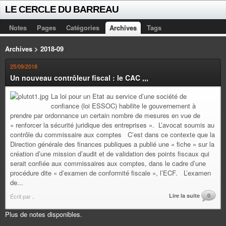
LE CERCLE DU BARREAU
Notes
Pages
Catégories
Archives
Tags
Archives > 2018-09
25/09/2018
Un nouveau contrôleur fiscal : le CAC ,,,
La loi pour un Etat au service d’une société de
confiance (loi ESSOC) habilite le gouvernement à
prendre par ordonnance un certain nombre de mesures en vue de
« renforcer la sécurité juridique des entreprises ». L’avocat soumis au
contrôle du commissaire aux comptes C’est dans ce contexte que la
Direction générale des finances publiques a publié une « fiche » sur la
création d’une mission d’audit et de validation des points fiscaux qui
serait confiée aux commissaires aux comptes, dans le cadre d’une
procédure dite « d’examen de conformité fiscale », l’ECF. L’examen
de...
Lire la suite
0
Écrit par
.
Plus de notes disponibles.