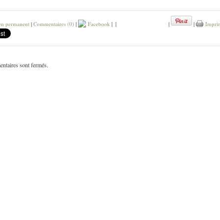
en permanent
|
Commentaires (0)
|
Facebook
|
|
|
|
Impri
ntaires sont fermés.