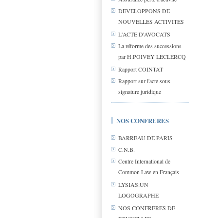
DEVELOPPONS DE
NOUVELLES ACTIVITES
L'ACTE D'AVOCATS
La réforme des successions
par H.POIVEY LECLERCQ
Rapport COINTAT
Rapport sur l'acte sous
signature juridique
NOS CONFRERES
BARREAU DE PARIS
C.N.B.
Centre International de
Common Law en Français
LYSIAS:UN
LOGOGRAPHE
NOS CONFRERES DE