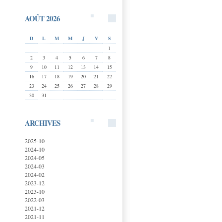
AOÛT 2026
D
L
M
M
J
V
S
1
2
3
4
5
6
7
8
9
10
11
12
13
14
15
16
17
18
19
20
21
22
23
24
25
26
27
28
29
30
31
ARCHIVES
2025-10
2024-10
2024-05
2024-03
2024-02
2023-12
2023-10
2022-03
2021-12
2021-11