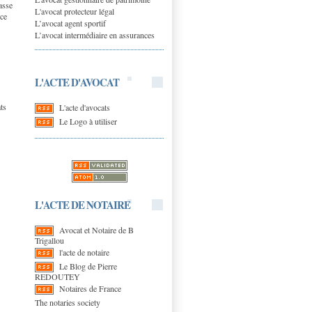
asse
L'avocat protecteur légal
ice
L’avocat agent sportif
L’avocat intermédiaire en assurances
L'ACTE D'AVOCAT
ts
L'acte d'avocats
Le Logo à utiliser
L'ACTE DE NOTAIRE
Avocat et Notaire de B
Trigallou
l'acte de notaire
Le Blog de Pierre
REDOUTEY
Notaires de France
The notaries society