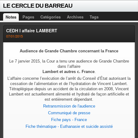
LE CERCLE DU BARREAU
Notes
Pages
Catégories
Archives
Tags
CEDH l affaire LAMBERT
07/01/2015
Audience de Grande Chambre concernant la France
Le 7 janvier 2015, la Cour a tenu une audience de Grande Chambre
dans l’affaire
Lambert et autres c. France
.
L’affaire concerne l’exécution de l’arrêt du Conseil d’État autorisant la
cessation de l’alimentation et de l’hydratation de Vincent Lambert.
Tétraplégique depuis un accident de la circulation en 2008, Vincent
Lambert est actuellement alimenté et hydraté de façon artificielle et
est entièrement dépendant.
Retransmission de l'audience
Communiqué de presse
Fiche pays - France
Fiche thématique - Euthanasie et suicide assisté