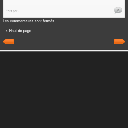
0
Écrit par
.
Les commentaires sont fermés.
> Haut de page