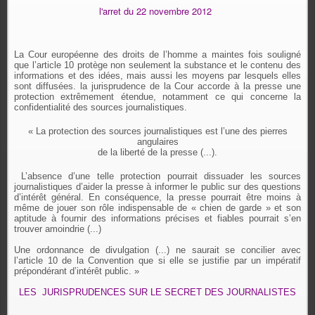
l'arret du 22 novembre 2012
La Cour européenne des droits de l’homme a maintes fois souligné
que l’article 10 protège non seulement la substance et le contenu des
informations et des idées, mais aussi les moyens par lesquels elles
sont diffusées. la jurisprudence de la Cour accorde à la presse une
protection extrêmement étendue, notamment ce qui concerne la
confidentialité des sources journalistiques.
« La protection des sources journalistiques est l’une des pierres
angulaires
de la liberté
de la presse (...).
L’absence d’une telle protection pourrait dissuader les sources
journalistiques d’aider la presse à informer le public sur des questions
d’intérêt général. En conséquence, la presse pourrait être moins à
même de jouer son rôle indispensable de « chien de garde » et son
aptitude à fournir des informations précises et fiables pourrait s’en
trouver amoindrie (...)
Une ordonnance de divulgation (...) ne saurait se concilier avec
l’article 10 de la Convention que si elle se justifie par un impératif
prépondérant d’intérêt public. »
LES
JURISPRUDENCES SUR LE SECRET DES JOURNALISTES