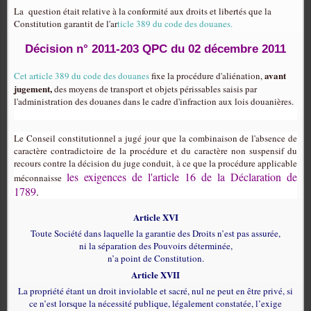
La
question était relative à la conformité aux droits et libertés que la
Constitution garantit de l'ar
ticle 389 du code des douanes.
Décision n° 2011-203 QPC du 02 décembre 2011
avant
Cet article 389 du code des douanes
fixe la procédure d'aliénation,
jugement,
des moyens de transport et objets périssables saisis par
l'administration des douanes dans le cadre d'infraction aux lois douanières.
Le Conseil constitutionnel a jugé jour que la combinaison de l'absence de
caractère contradictoire de la procédure et du caractère non suspensif du
recours contre la décision du juge conduit, à ce que la procédure applicable
les exigences de l'article 16 de la Déclaration de
méconnaisse
1789
.
Article XVI
Toute Société dans laquelle la garantie des Droits n’est pas assurée,
ni la séparation des Pouvoirs déterminée,
n’a point de Constitution.
Article XVII
La propriété étant un droit inviolable et sacré, nul ne peut en être privé, si
ce n’est lorsque la nécessité publique, légalement constatée, l’exige