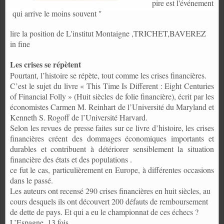
pire est l'événement
qui arrive le moins souvent "
lire la position de L'institut Montaigne ,TRICHET,BAVEREZ
in fine
Les crises se répètent
Pourtant, l’histoire se répète, tout comme les crises financières.
C’est le sujet du livre « This Time Is Different : Eight Centuries
of Financial Folly » (Huit siècles de folie financière), écrit par les
économistes Carmen M. Reinhart de l’Université du Maryland et
Kenneth S. Rogoff de l’Université Harvard.
Selon les revues de presse faites sur ce livre d’histoire, les crises
financières créent des dommages économiques importants et
durables et contribuent à détériorer sensiblement la situation
financière des états et des populations .
ce fut le cas, particulièrement en Europe, à différentes occasions
dans le passé.
Les auteurs ont recensé 290 crises financières en huit siècles, au
cours desquels ils ont découvert 200 défauts de remboursement
de dette de pays. Et qui a eu le championnat de ces échecs ?
L’Espagne, 13 fois.