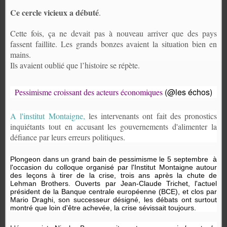
Ce cercle vicieux a débuté
.
Cette fois, ça ne devait pas à nouveau arriver que des pays
fassent faillite. Les grands bonzes avaient la situation bien en
mains.
Ils avaient oublié que l’histoire se répète.
(@les échos)
Pessimisme croissant des acteurs économiques
A l'institut Montaigne,
les intervenants ont fait des pronostics
inquiétants tout en accusant les gouvernements d'alimenter la
défiance par leurs erreurs politiques.
Plongeon dans un grand bain de pessimisme le 5 septembre
à
l'occasion du colloque organisé par l'Institut Montaigne autour
des leçons à tirer de la crise, trois ans après la chute de
Lehman Brothers. Ouverts par Jean-Claude Trichet, l'actuel
président de la Banque centrale européenne (BCE), et clos par
Mario Draghi, son successeur désigné, les débats ont surtout
montré que loin d'être achevée, la crise sévissait toujours.