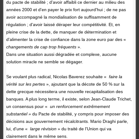
du pacte de stabilité ; d'avoir affaibli ce dernier au milieu des
années 2000 et d'en payer le prix fort aujourd'hui ; de ne pas
avoir accompagné la mondialisation de suffisamment de
régulation ; d'avoir laissé déraper leur compétitivité. Et, en
pleine crise de la dette, de manquer de détermination et
d'alimenter la crise de confiance dans la zone euro par des «
changements de cap trop fréquents
».
Dans une situation aussi dégradée et complexe, aucune
solution miracle ne semble se dégager.
Se voulant plus radical, Nicolas Baverez souhaite «
faire la
vérité sur les pertes
», ajoutant que la décote de 50 % sur la
dette grecque nécessitera une nouvelle recapitalisation des
banques. A plus long terme, il existe, selon Jean-Claude Trichet,
un consensus pour «
un renforcement extrêmement
substantiel »
du Pacte de stabilité, y compris pour imposer des
décisions aux gouvernement récalcitrants. Mario Draghi parle,
lui, d'une «
large révision
» du traité de l'Union qui va
clairement dans le même sens.