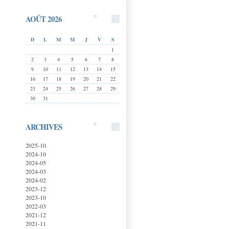
AOÛT 2026
D
L
M
M
J
V
S
1
2
3
4
5
6
7
8
9
10
11
12
13
14
15
16
17
18
19
20
21
22
23
24
25
26
27
28
29
30
31
ARCHIVES
2025-10
2024-10
2024-05
2024-03
2024-02
2023-12
2023-10
2022-03
2021-12
2021-11