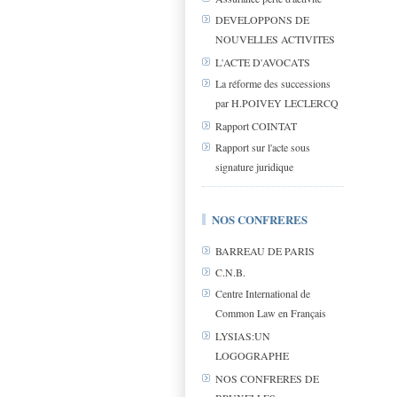
DEVELOPPONS DE
NOUVELLES ACTIVITES
L'ACTE D'AVOCATS
La réforme des successions
par H.POIVEY LECLERCQ
Rapport COINTAT
Rapport sur l'acte sous
signature juridique
NOS CONFRERES
BARREAU DE PARIS
C.N.B.
Centre International de
Common Law en Français
LYSIAS:UN
LOGOGRAPHE
NOS CONFRERES DE