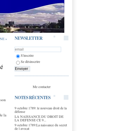
NEWSLETTER
INE »
S'inscrire
Se désinscrire
té
Me contacter
NOTES RÉCENTES
 son
9 octobre 1789: le nouveau droit de la
défense
de la
LA NAISSANCE DU DROIT DE
LA DEFENSE CE 9...
9 octobre 1789:La naissance du secret
de l avocat