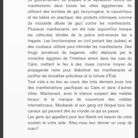
manifestants dans toutes les villes égyptiennes. Ils
utilisent des bombes de gaz lacrymogène, le caoutchouc
et les balles en plastique, des produits chimiques comme
(la moutarde diluée de gaz) contre les manifestants.
Plusieurs manifestants ont été tués aujourd’hui lorsque
les véhicules blindés de la police anti-émeute les a
frappés. Les fonctionnaires en civil portant des (aubes) et
des couteaux utilisés pour intimider les manifestants. Des
thugs (amateurs de bagarres, ndlr) déployés par le
ministère égyptien de l’Intérieur errent dans les rues du
Caire, mettent le feu à des roues comme moyen de
propagande noire pour diaboliser les manifestants et
justifier les brutalités policières et la torture d’État
Tout cela a eu lieu au cours des trois derniers jours lors
des manifestations pacifiques au Caire et dans d’autres
villes. Maintenant, avec le silence suspect des médias
locaux et le manque de couverture des médias
internationaux, Moubarak et son gang ont bloqué tous les
canaux qui peuvent dire au monde ce qui se passe.
Les gens qui appellent pour leur liberté ont besoin de votre
soutien et votre aide. Allez-vous leur donner un coup de
main?