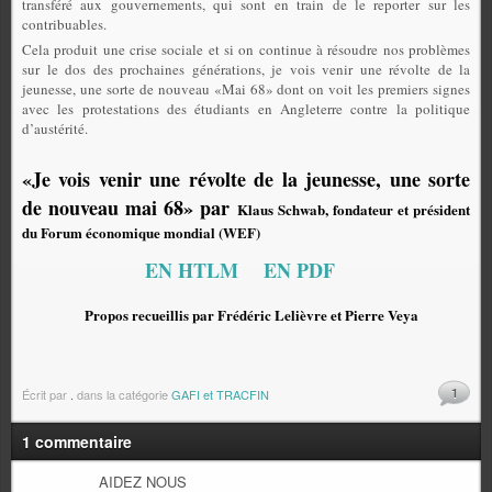
transféré aux gouvernements, qui sont en train de le reporter sur les
contribuables.
Cela produit une crise sociale et si on continue à résoudre nos problèmes
sur le dos des prochaines générations, je vois venir une révolte de la
jeunesse, une sorte de nouveau «Mai 68» dont on voit les premiers signes
avec les protestations des étudiants en Angleterre contre la politique
d’austérité.
«Je vois venir une révolte de la jeunesse, une sorte
de nouveau mai 68» par
Klaus Schwab, fondateur et président
du Forum économique mondial (WEF)
EN HTLM
EN PDF
Propos recueillis par Frédéric Lelièvre et Pierre Veya
1
Écrit par
.
dans la catégorie
GAFI et TRACFIN
1 commentaire
AIDEZ NOUS