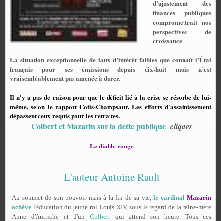
d’ajustement des
finances publiques
compromettrait nos
perspectives de
croissance
La situation exceptionnelle de taux d’intérêt faibles que connaît l’État
français pour ses émissions depuis dix-huit mois n’est
vraisemblablement pas amenée à durer.
Il n'y a pas de raison pour que le déficit lié à la crise se résorbe de lui-
même, selon le rapport Cotis-Champsaur. Les efforts d'assainissement
dépassent ceux requis pour les retraites.
Colbert et Mazarin sur la dette publique
cliquer
Le diable rouge
L'auteur Antoine Rault
Au sommet de son pouvoir mais à la fin de sa vie,
le cardinal
Mazarin
achève
l'éducation du jeune
roi Louis XIV
, sous le regard de la reine-mère
Anne d'Autriche
et d'un
Colbert
qui attend son heure. Tous ces