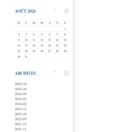
AOÛT 2026
D
L
M
M
J
V
S
1
2
3
4
5
6
7
8
9
10
11
12
13
14
15
16
17
18
19
20
21
22
23
24
25
26
27
28
29
30
31
ARCHIVES
2025-10
2024-10
2024-05
2024-03
2024-02
2023-12
2023-10
2022-03
2021-12
2021-11