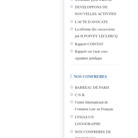
DEVELOPPONS DE
NOUVELLES ACTIVITES
L'ACTE D'AVOCATS
La réforme des successions
par H.POIVEY LECLERCQ
Rapport COINTAT
Rapport sur l'acte sous
signature juridique
NOS CONFRERES
BARREAU DE PARIS
C.N.B.
Centre International de
Common Law en Français
LYSIAS:UN
LOGOGRAPHE
NOS CONFRERES DE