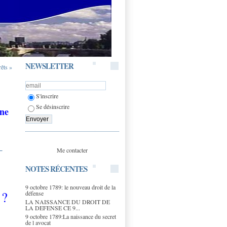
NEWSLETTER
rêts »
S'inscrire
Se désinscrire
ine
Me contacter
NOTES RÉCENTES
9 octobre 1789: le nouveau droit de la
?
défense
LA NAISSANCE DU DROIT DE
LA DEFENSE CE 9...
9 octobre 1789:La naissance du secret
de l avocat