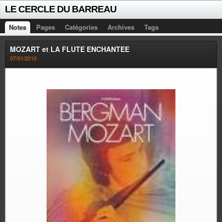
LE CERCLE DU BARREAU
Notes
Pages
Catégories
Archives
Tags
MOZART et LA FLUTE ENCHANTEE
07/01/2010