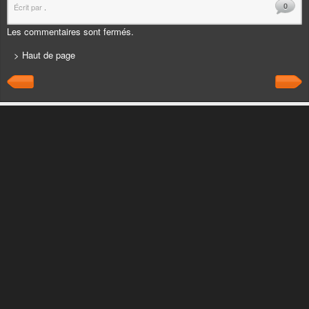
0
Écrit par
.
Les commentaires sont fermés.
> Haut de page