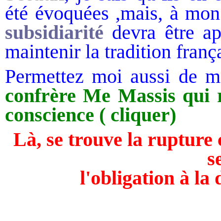
été évoquées ,mais, à mon
subsidiarité
devra être app
maintenir la tradition franç
Permettez moi aussi de me
confrère Me Massis qui re
conscience
( cliquer)
Là, se trouve la rupture 
s
l'obligation à la