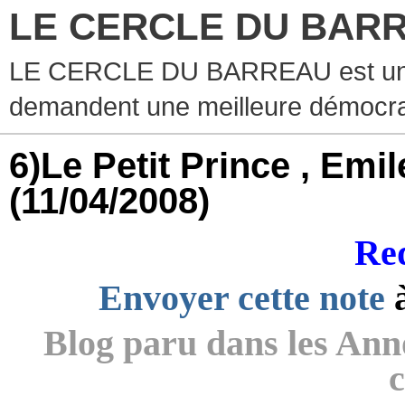
LE CERCLE DU BAR
LE CERCLE DU BARREAU est un g
demandent une meilleure démocra
6)Le Petit Prince , Emi
(11/04/2008)
Red
Envoyer cette note
Blog paru dans les Anno
c