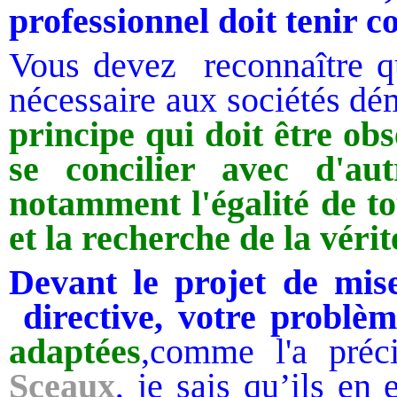
professionnel doit tenir 
Vous devez reconnaître que
nécessaire aux sociétés dé
principe qui doit être obs
se concilier avec d'au
notamment l'égalité de tou
et la recherche de la véri
Devant le projet de mis
directive, votre problèm
adaptées
,comme l'a préc
Sceaux
, je sais qu’ils en 