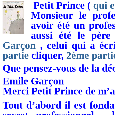
Petit Prince (
qui e
Monsieur le prof
avoir été un profe
aussi été le pèr
Garçon
, celui qui a écr
partie
cliquer,
2ème parti
Que pensez-vous de la dé
Emile Garçon
Merci Petit Prince de m’a
Tout d’abord il est fond