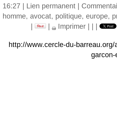
16:27 |
Lien permanent
|
Commentair
homme
,
avocat
,
politique
,
europe
,
p
|
|
Imprimer
|
|
|
http://www.cercle-du-barreau.org/a
garcon-e