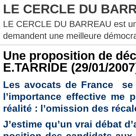
LE CERCLE DU BAR
LE CERCLE DU BARREAU est un g
demandent une meilleure démocra
Une proposition de déc
E.TARRIDE
(29/01/2007
Les avocats de France
se
l’importance effective me 
réalité :
l’omission des récal
J’estime qu’un vrai débat d’