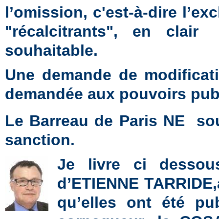
l’omission, c'est-à-dire l’ex
"récalcitrants", en clair
souhaitable.
Une demande de modificati
demandée aux pouvoirs publ
Le Barreau de Paris NE
so
sanction.
Je livre ci dessous
d’ETIENNE TARRIDE,av
qu’elles ont été pu