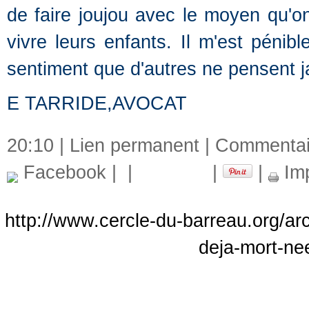
de faire joujou avec le moyen qu'on
vivre leurs enfants. Il m'est pénibl
sentiment que d'autres ne pensent ja
E TARRIDE,AVOCAT
20:10 |
Lien permanent
|
Commentair
Facebook
|
|
|
|
Imp
http://www.cercle-du-barreau.org/ar
deja-mort-nee