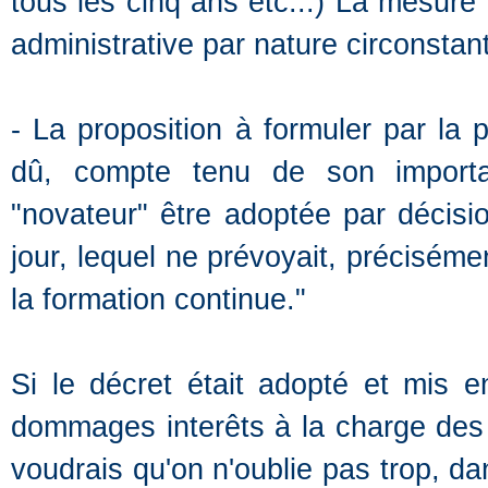
tous les cinq ans etc...) La mesur
administrative par nature circonstant
- La proposition à formuler par la 
dû, compte tenu de son importa
"novateur" être adoptée par décisio
jour, lequel ne prévoyait, préciséme
la formation continue."
Si le décret était adopté et mis en 
dommages interêts à la charge des ord
voudrais qu'on n'oublie pas trop, da