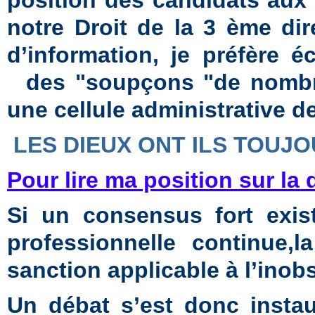
position des candidats aux
notre Droit de la 3 ème dir
d’information, je préfère é
des "soupçons "de nombreu
une cellule administrative d
LES DIEUX ONT ILS TOUJO
Pour lire ma position sur la 
Si un consensus fort exis
professionnelle continue,l
a
sanction applicable à l’inobs
Un débat s’est donc instau