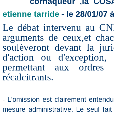
cornaqueur
,la
COSA
etienne tarride
- le 28/01/07 
Le débat intervenu au CNB
arguments de ceux,et chacu
soulèveront devant la juri
d'action ou d'exception, 
permettant aux ordres 
récalcitrants.
- L'omission est clairement ente
mesure administrative. Le seul fait