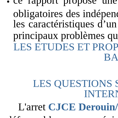
ce rapport propose une
obligatoires des indépend
les caractéristiques d’un
principaux problèmes qu’
LES ETUDES ET PRO
B
LES QUESTIONS 
INTER
L'arret
CJCE Deroui