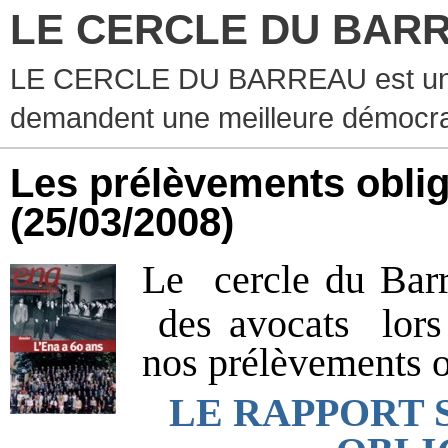
LE CERCLE DU BAR
LE CERCLE DU BARREAU est un g
demandent une meilleure démocra
Les prélèvements oblig
(25/03/2008)
Le
cercle du Bar
des avocats
lor
nos prélèvements o
LE RAPPORT 