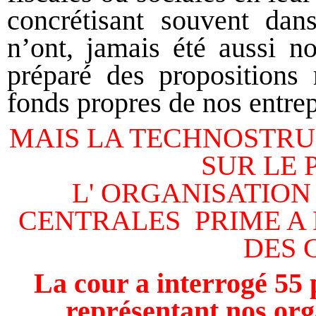
concrétisant souvent dan
n’ont, jamais été aussi n
préparé des propositions r
fonds propres de nos entrep
MAIS LA TECHNOSTRUC
SUR LE 
L' ORGANISATION
CENTRALES
PRIME A
DES 
La cour a interrogé 55
représentant nos org