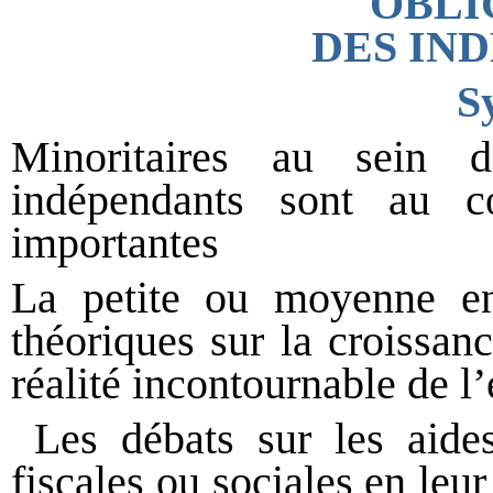
OBLI
DES IN
S
Minoritaires au sein d
indépendants sont au 
importantes
La petite ou moyenne ent
théoriques sur la croissan
réalité incontournable de l
Les débats sur les aides
fiscales ou sociales en leu