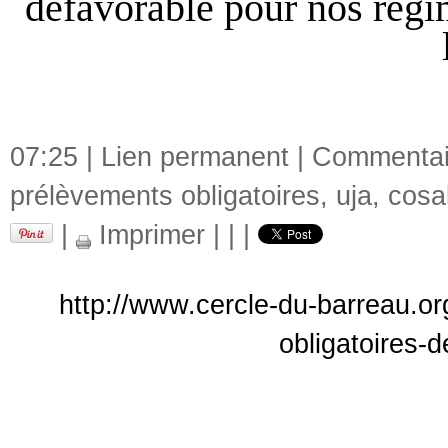
défavorable pour nos régim
07:25 |
Lien permanent
|
Commentair
prélèvements obligatoires
,
uja
,
cosa
|
Imprimer
|
|
|
http://www.cercle-du-barreau.or
obligatoires-