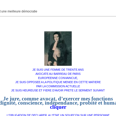
une meilleure démocratie
JE SUIS UNE FEMME DE TRENTE ANS
AVOCATE AU BARREAU DE PARIS
EUROPEENNE CONVAINCUE,
JE SUIS OPPOSEE A LA POLITIQUE MENEE EN CETTE MATIERE
PAR LA COMMISSION ACTUELLE
JE SUIS HEUREUSE ET FIERE D'AVOIR PRETE LE SERMENT SUIVANT
Je jure, comme avocat, d’exercer mes fonctions
dignité, conscience, indépendance, probité et hum
cliquer
L'OBLIGATION DE DECLARER A L'ETAT UN SOUPCON SUR UNE PERSONNE