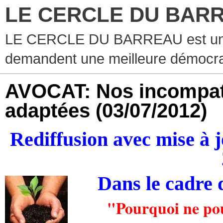
LE CERCLE DU BAR
LE CERCLE DU BARREAU est un g
demandent une meilleure démocra
AVOCAT: Nos incompatib
adaptées
(03/07/2012)
Rediffusion avec mise à 
Dans le cadre
"Pourquoi ne pou