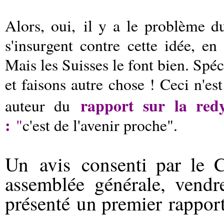
Alors, oui, il y a le problème 
s'insurgent contre cette idée, e
Mais les Suisses le font bien. Spé
et faisons autre chose ! Ceci n'es
rapport sur la redy
auteur du
:
"
c'est de l'avenir proche".
Un avis consenti par le C
assemblée générale, vendr
présenté un premier rapport 