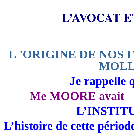
L’AVOCAT E
L 'ORIGINE DE NOS 
MOLLO
Je rappelle 
Me MOORE avait a
L’INSTIT
L’histoire de cette périod