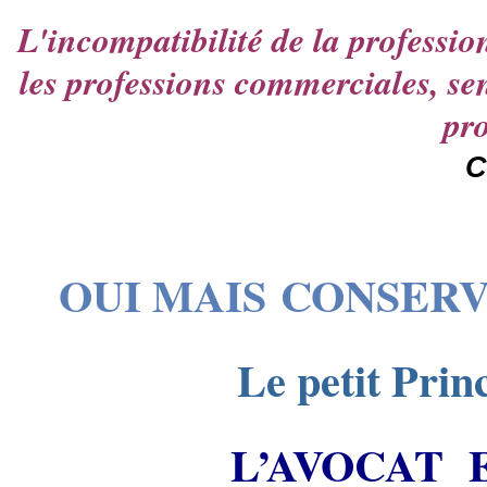
L'incompatibilité de la professio
les professions commerciales, se
pr
C
OUI MAIS CONSER
Le petit Prin
L’AVOCAT