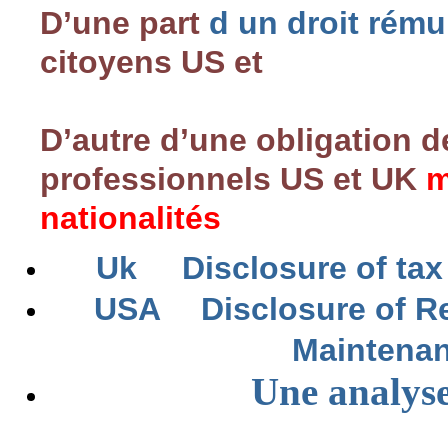
D’une part
d un droit rému
citoyens US et
D’autre d’une obligation d
professionnels US et UK
m
nationalités
Uk
Disclosure of ta
USA
Disclosure of R
Maintena
Une analyse