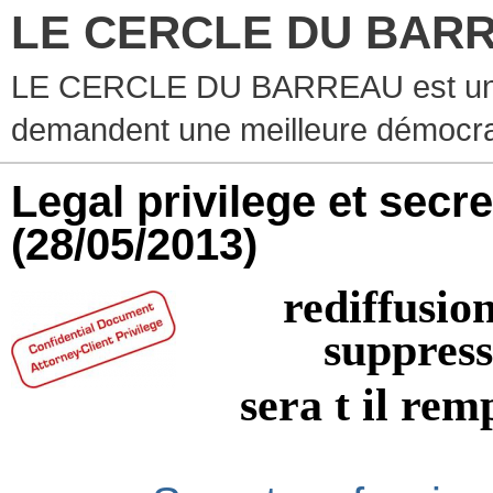
LE CERCLE DU BAR
LE CERCLE DU BARREAU est un g
demandent une meilleure démocra
Legal privilege et secre
(28/05/2013)
rediffusion
suppress
sera t il rem