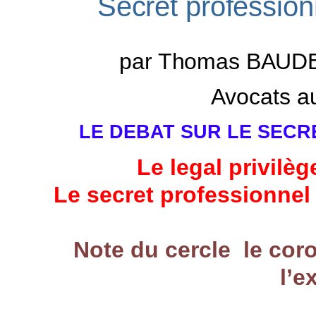
Secret professionn
par Thomas B
A
UD
Avocats au
LE DEBAT SUR LE SEC
Le legal privilèg
Le secret professionnel 
Note du cercle le corol
l’e