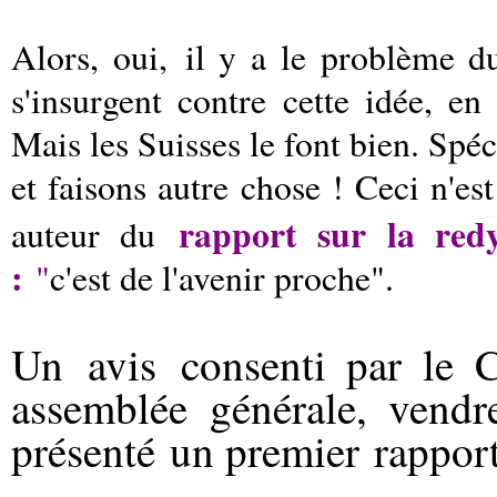
Alors, oui, il y a le problème 
s'insurgent contre cette idée, e
Mais les Suisses le font bien. Spé
et faisons autre chose ! Ceci n'es
rapport sur la redy
auteur du
:
"
c'est de l'avenir proche".
Un avis consenti par le C
assemblée générale, vendr
présenté un premier rapport 