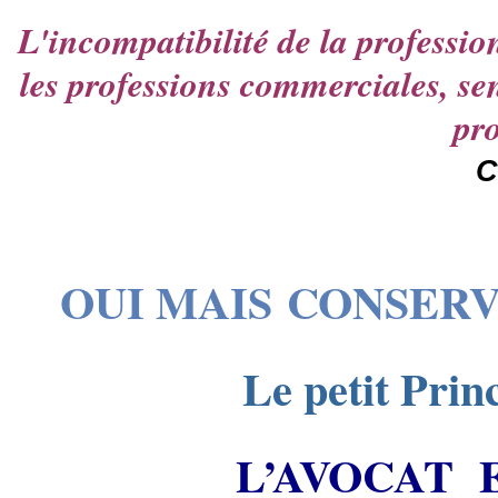
L'incompatibilité de la professio
les professions commerciales, se
pr
C
OUI MAIS CONSER
Le petit Prin
L’AVOCAT