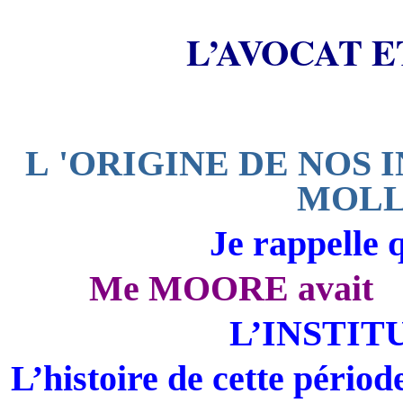
L’AVOCAT E
L 'ORIGINE DE NOS 
MOLLO
Je rappelle 
Me MOORE avait a
L’INSTIT
L’histoire de cette périod