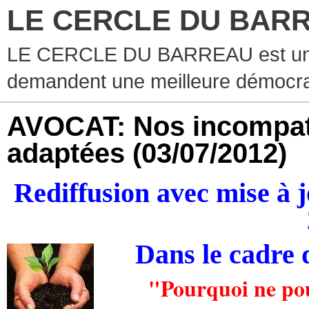
LE CERCLE DU BAR
LE CERCLE DU BARREAU est un g
demandent une meilleure démocra
AVOCAT: Nos incompatib
adaptées
(03/07/2012)
Rediffusion avec mise à 
Dans le cadre
"Pourquoi ne pou