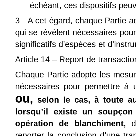
échéant, ces dispositifs peuv
3 A cet égard, chaque Partie ad
qui se révèlent nécessaires pour 
significatifs d’espèces et d’inst
Article 14 – Report de transacti
Chaque Partie adopte les mesures
nécessaires pour permettre à u
ou,
selon le cas, à toute a
lorsqu’il existe un soupçon
opération de blanchiment,
d’
reporter la conclusion d’une tra