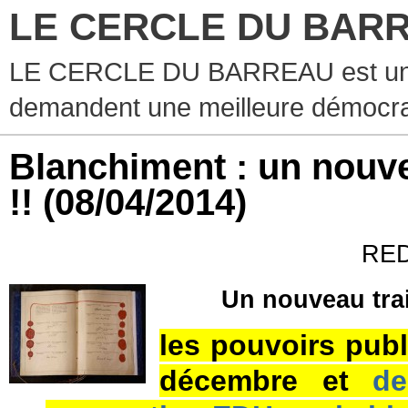
LE CERCLE DU BAR
LE CERCLE DU BARREAU est un g
demandent une meilleure démocra
Blanchiment : un nouve
!!
(08/04/2014)
RED
Un nouveau trai
les pouvoirs publ
décembre et
de