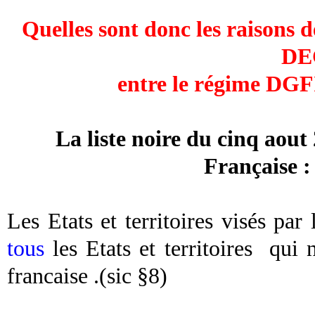
Quelles sont donc les raisons
DE
entre le régime DG
La liste noire du cinq aou
Française 
Les Etats et territoires visés pa
tous
les Etats et territoires
qui n
francaise .(sic §8)