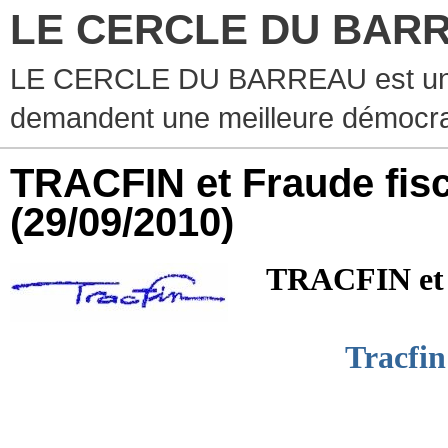
LE CERCLE DU BAR
LE CERCLE DU BARREAU est un g
demandent une meilleure démocra
TRACFIN et Fraude fis
(29/09/2010)
TRACFIN et
Tracfin 