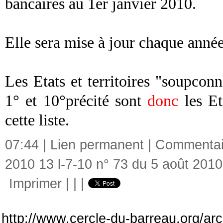
bancaires au 1er janvier 2010.
Elle sera mise à jour chaque année 
Les Etats et territoires "soupconn
1° et 10°précité sont
donc
les Eta
cette liste.
07:44 |
Lien permanent
|
Commentair
2010 13 l-7-10 n° 73 du 5 août 2010
Imprimer
|
|
|
http://www.cercle-du-barreau.org/arch