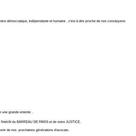
justice démocratique, indépendante et humaine , c'est à dire proche de nos concitoyens
e une grande entente .
intérêt du BARREAU DE PARIS et de notre JUSTICE.
'avenir de nos prochaines générations d'avocats.