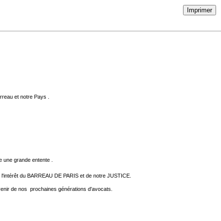
Imprimer
reau et notre Pays .
e une grande entente .
intérêt du BARREAU DE PARIS et de notre JUSTICE.
'avenir de nos prochaines générations d'avocats.