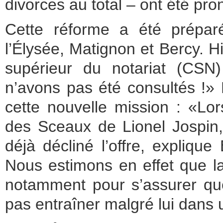
divorces au total – ont été pro
Cette réforme a été prépar
l’Élysée, Matignon et Bercy. Hi
supérieur du notariat (CSN)
n’avons pas été consultés !»
cette nouvelle mission : «Lo
des Sceaux de Lionel Jospin,
déjà décliné l’offre, expliqu
Nous estimons en effet que la 
notamment pour s’assurer qu
pas entraîner malgré lui dans