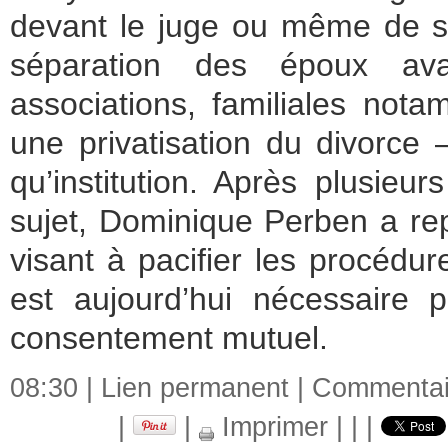
devant le juge ou même de su
séparation des époux avai
associations, familiales not
une privatisation du divorce 
qu’institution.
Après plusieur
sujet, Dominique Perben a rep
visant à pacifier les procédu
est aujourd’hui nécessaire 
consentement mutuel.
08:30 |
Lien permanent
|
Commentair
|
|
Imprimer
|
|
|