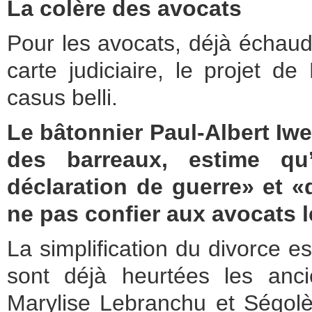
La colère des avocats
Pour les avocats, déjà échaud
carte judiciaire, le projet d
casus belli.
Le bâtonnier Paul-Albert Iwe
des barreaux, estime qu
déclaration de guerre» et «d
ne pas confier aux avocats l
La simplification du divorce es
sont déjà heurtées les anci
Marylise Lebranchu et Ségolè