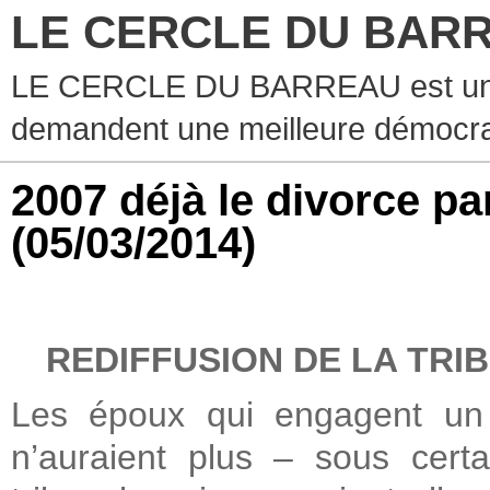
LE CERCLE DU BAR
LE CERCLE DU BARREAU est un g
demandent une meilleure démocra
2007 déjà le divorce p
(05/03/2014)
REDIFFUSION DE LA TRI
Les époux qui engagent un 
n’auraient plus – sous cert