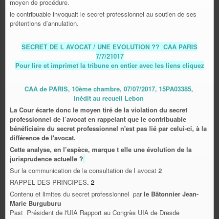
moyen de procédure.
le contribuable invoquait le secret professionnel au soutien de ses
prétentions d’annulation.
SECRET DE L AVOCAT / UNE EVOLUTION ?? CAA PARIS
7/7/21017
Pour lire et imprimet la tribune en entier avec les liens cliquez
CAA de PARIS, 10ème chambre, 07/07/2017, 15PA03385,
Inédit au recueil Lebon
La Cour écarte donc le moyen tiré de la violation du secret
professionnel de l’avocat en rappelant que le contribuable
bénéficiaire du secret professionnel n'est pas lié par celui-ci, à la
différence de l'avocat.
Cette analyse, en l’espèce, marque t elle une évolution de la
jurisprudence actuelle ?
Sur la communication de la consultation de l avocat
2
RAPPEL DES PRINCIPES
.
2
Contenu et limites du secret professionnel par
le Bâtonnier Jean-
Marie Burguburu
Past Président de l'UIA Rapport au Congrès UIA de Dresde