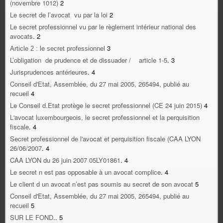
(novembre 1012)
2
Le secret de l’avocat vu par la loi
2
Le secret professionnel vu par le règlement intérieur national des
avocats
.
2
3
Article 2 : le secret professionnel
L’obligation de prudence et de dissuader /
article 1-5
.
3
Jurisprudences antérieures
.
4
Conseil d'Etat, Assemblée, du 27 mai 2005, 265494, publié au
recueil
4
Le Conseil d.Etat protège le secret professionnel (CE 24 juin 2015)
4
L'avocat luxembourgeois, le secret professionnel et la perquisition
fiscale
.
4
Secret professionnel de l'avocat et perquisition fiscale (CAA LYON
26/06/2007
.
4
CAA LYON du 26 juin 2007 05LY01861
.
4
Le secret n est pas opposable à un avocat complice
.
4
Le client d un avocat n’est pas soumis au secret de son avocat
5
Conseil d'Etat, Assemblée, du 27 mai 2005, 265494, publié au
recueil
5
SUR LE FOND
..
5