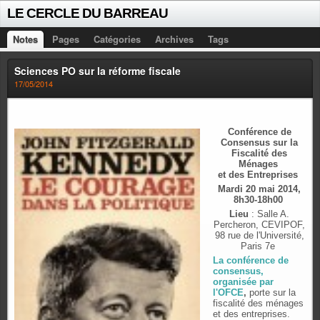
LE CERCLE DU BARREAU
Notes
Pages
Catégories
Archives
Tags
Sciences PO sur la réforme fiscale
17/05/2014
Conférence de
Consensus sur la
Fiscalité des
Ménages
et des Entreprises
Mardi 20 mai 2014,
8h30-18h00
Lieu
: Salle A.
Percheron, CEVIPOF,
98 rue de l'Université,
Paris 7e
La conférence de
consensus,
organisée par
l'OFCE
,
porte sur la
fiscalité des ménages
et des entreprises.