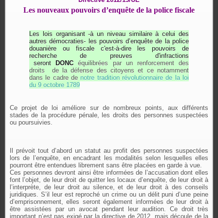
Les nouveaux pouvoirs d’enquête de la police fiscale
Les lois organisant -à un niveau similaire à celui des
autres démocraties- les pouvoirs d’enquête de la police
douanière ou fiscale c'est-à-dire les pouvoirs de
recherche de preuves d'infractions
seront
DONC
équilibrées par un renforcement des
droits de la défense des citoyens et ce notamment
dans le cadre de
notre tradition révolutionnaire de la loi
du 9 octobre 1789
Ce projet de loi améliore sur de nombreux points, aux différents
stades de la procédure pénale, les droits des personnes suspectées
ou poursuivies.
Il prévoit tout d’abord un statut au profit des personnes suspectées
lors de l’enquête, en encadrant les modalités selon lesquelles elles
pourront être entendues librement sans être placées en garde à vue.
Ces personnes devront ainsi être informées de l’accusation dont elles
font l’objet, de leur droit de quitter les locaux d’enquête, de leur droit à
l’interprète, de leur droit au silence, et de leur droit à des conseils
juridiques. S’il leur est reproché un crime ou un délit puni d’une peine
d’emprisonnement, elles seront également informées de leur droit à
être assistées par un avocat pendant leur audition. Ce droit très
important n’est pas exigé par la directive de 2012, mais découle de la