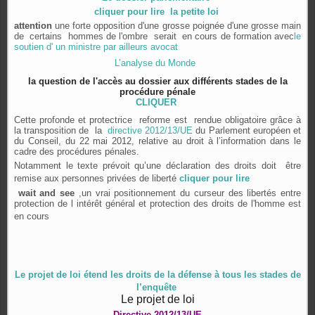
cliquer pour lire la petite loi
attention
une forte opposition d'une grosse poignée d'une grosse main
de certains hommes de l'ombre serait en cours de formation avec
le
soutien d' un ministre par ailleurs avocat
L’analyse du Monde
la question de l'accès au dossier aux différents stades de la
procédure pénale
CLIQUER
Cette profonde et protectrice reforme est rendue obligatoire grâce à
la transposition de la
directive 2012/13/UE
du Parlement européen et
du Conseil, du 22 mai 2012, relative au droit à l’information dans le
cadre des procédures pénales.
Notamment le texte prévoit qu’une déclaration des droits doit être
remise aux personnes privées de liberté
cliquer pour lire
wait and see
,un vrai positionnement du curseur des libertés entre
protection de l intérêt général et protection des droits de l'homme est
en cours
Le projet de loi étend les droits de la défense à tous les stades de
l’enquête
Le projet de loi
Directive 2012/13/UE