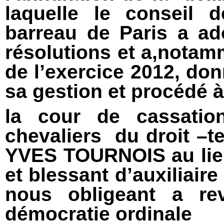
laquelle le conseil 
barreau de Paris a a
résolutions et a,nota
de l’exercice 2012, do
sa gestion et procédé à 
la cour de cassati
chevaliers du droit –
YVES TOURNOIS au lieu
et blessant d’auxiliair
nous obligeant a rev
démocratie ordinale