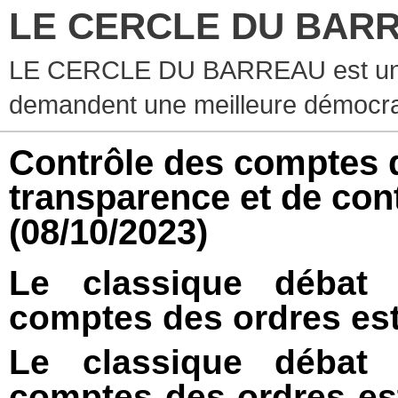
LE CERCLE DU BAR
LE CERCLE DU BARREAU est un g
demandent une meilleure démocra
Contrôle des comptes d
transparence et de con
(08/10/2023)
Le classique débat 
comptes des ordres est
Le classique débat 
comptes des ordres est