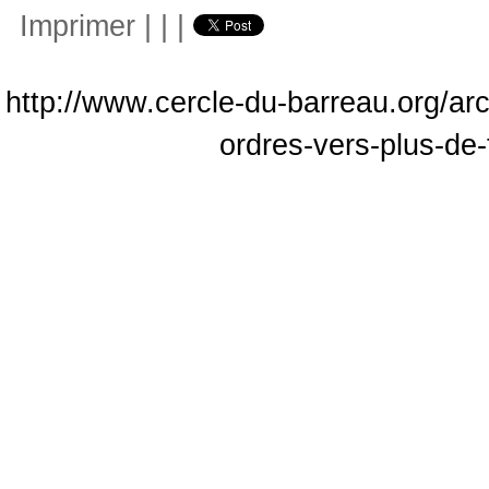
Imprimer
|
|
|
http://www.cercle-du-barreau.org/ar
ordres-vers-plus-de