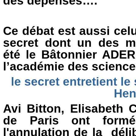
des dépenses….
Ce débat est aussi cel
secret dont un des me
été le Bâtonnier ADE
l’académie des science
le secret entretient le
Hen
Avi Bitton, Elisabeth 
de Paris ont form
l'annulation de la déli