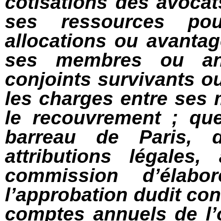
cotisations des avocats
ses ressources pou
allocations ou avanta
ses membres ou an
conjoints survivants ou
les charges entre ses
le recouvrement ; que
barreau de Paris, 
attributions légales
commission d’élab
l’approbation dudit cons
comptes annuels de l’