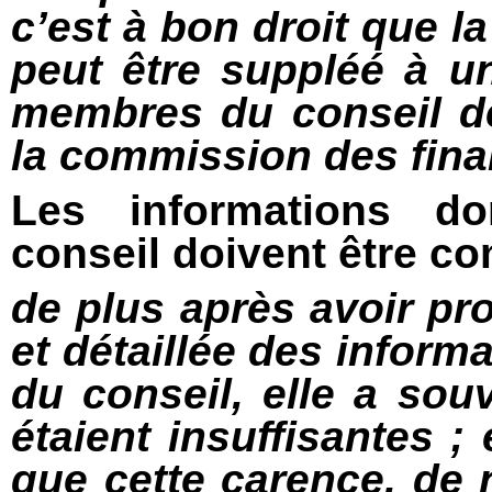
c’est à bon droit que la
peut être suppléé à u
membres du conseil de
la commission des fina
Les informations 
conseil doivent être c
de plus après avoir pr
et détaillée des infor
du conseil, elle a sou
étaient insuffisantes ;
que cette carence, de n