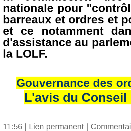
nationale pour "contrô
barreaux et ordres et p
et ce notamment dan
d'assistance au parleme
la LOLF.
Gouvernance des ord
L'avis du Conseil
11:56 |
Lien permanent
|
Commentair