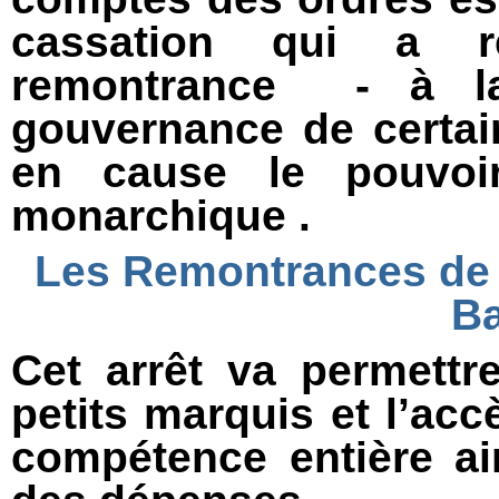
cassation qui a 
remontrance - à la
gouvernance de certai
en cause le pouvoir 
monarchique .
Les Remontrances d
Ba
Cet arrêt va permettre
petits marquis et l’ac
compétence entière ai