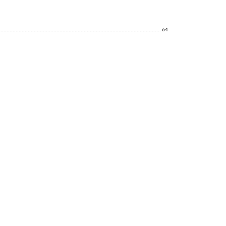
....................................................................................... 64