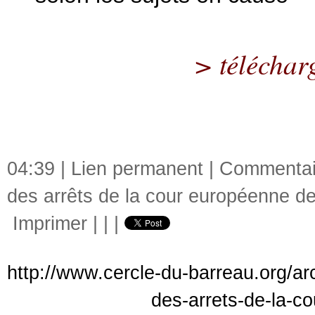
> télécharg
04:39 |
Lien permanent
|
Commentair
des arrêts de la cour européenne d
Imprimer
|
|
|
http://www.cercle-du-barreau.org/arc
des-arrets-de-la-c