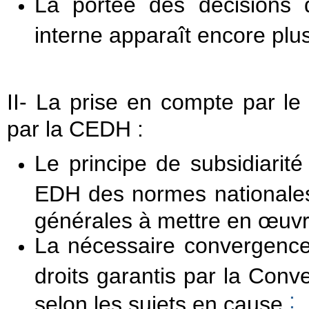
La portée des décisions 
interne apparaît encore plus 
II- La prise en compte par le 
par la CEDH
:
Le principe de subsidiarit
EDH des normes nationales
générales à mettre en œuvr
La nécessaire convergence 
droits garantis par la Con
:
selon les sujets en cause