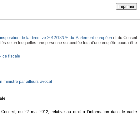
Imprimer
ansposition de la directive 2012/13/UE du Parlement européen
et du Conseil
lités selon lesquelles une personne suspectée lors d’une enquête pourra être
lice fiscale
un ministre par ailleurs avocat
ale
onseil, du 22 mai 2012, relative au droit à l’information dans le cadre