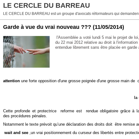
LE CERCLE DU BARREAU
LE CERCLE DU BARREAU est un groupe d'avocats réformateurs qui demandent 
Garde à vue du vrai nouveau ???
(11/05/2014)
l'Assemblée a voté lundi 5 mai le projet de l
du 22 mai 2012 relative au droit à l'informati
entendue librement sans être placée en garde 
attention
une forte opposition d'une grosse poignée d'une grosse main de
la
Cette profonde et protectrice reforme est rendue obligatoire grâce à 
des procédures pénales.
Notamment le texte prévoit qu’une déclaration des droits doit être remise a
wait and see
,un vrai positionnement du curseur des libertés entre protecti