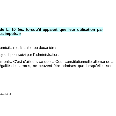
icle L. 10
bis
, lorsqu’il apparaît que leur utilisation par
es impôts. »
domiciliaires fiscales ou douanières.
jectif poursuivi par l’administration.
ments. C’est d’ailleurs ce que la Cour constitutionnelle allemande a
’égalité des armes, ne peuvent être admises que lorsqu’elles sont
tier.html