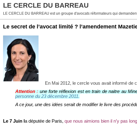
LE CERCLE DU BARREAU
LE CERCLE DU BARREAU est un groupe d'avocats réformateurs qui demandent 
Le secret de l’avocat limité ? l’amendement Mazetie
En Mai 2012, le cercle vous avait informé de c
Attention
:
une forte réflexion est en train de naitre au Mine
personne du 23 décembre 2011.
A ce jour, une des idées serait de modifier le livre des proc
Le 7 Juin l
a députée de Paris,
que nous aimions bien il n’y pas lon