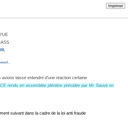
Imprimer
 l’UE
 CASS
08,
ionnel ,
s avions laissé entendre d’une réaction certaine
t CE rendu en assemblée plénière présidée par Mr Sauvé en
ent suivant dans la cadre de la loi anti fraude