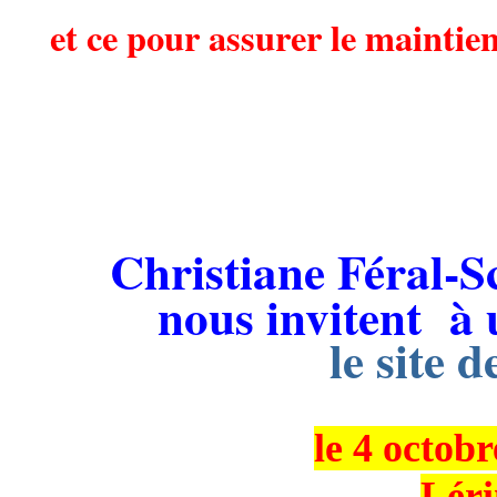
et ce pour assurer
le maintien
Christiane Féral-
nous invitent à
le site 
le 4 octob
Léri