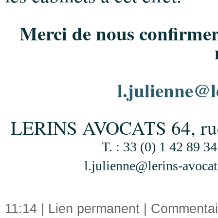
Merci de nous confirmer
l.julienne@l
LERINS AVOCATS 64, rue L
T. : 33 (0) 1 42 89 34
l.julienne@lerins-avoca
11:14 |
Lien permanent
|
Commentair