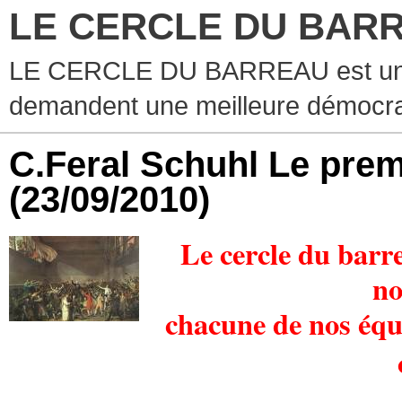
LE CERCLE DU BAR
LE CERCLE DU BARREAU est un g
demandent une meilleure démocra
C.Feral Schuhl Le prem
(23/09/2010)
Le cercle du barre
no
chacune de
nos équ