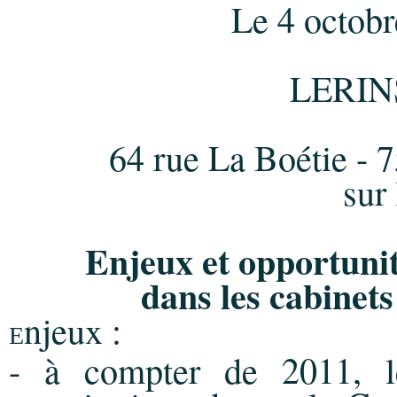
Le 4 octobr
LERIN
64 rue La Boétie - 
sur
Enjeux et opportunit
dans les cabinet
njeux :
E
- à compter de 2011, le