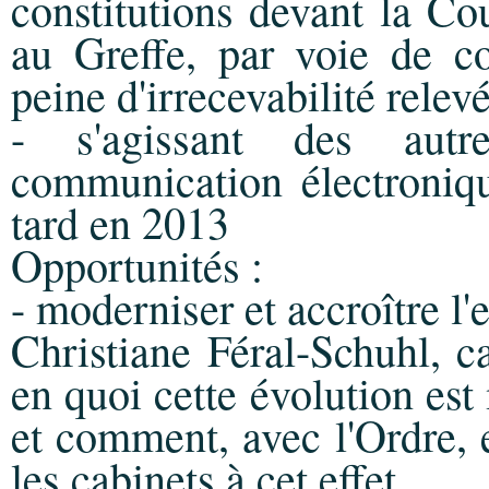
constitutions devant la Co
au Greffe, par voie de c
peine d'irrecevabilité relevé
- s'agissant des aut
communication électroniq
tard en 2013
Opportunités :
- moderniser et accroître l'
Christiane Féral-Schuhl, c
en quoi cette évolution est
et comment, avec l'Ordre,
les cabinets à cet effet.