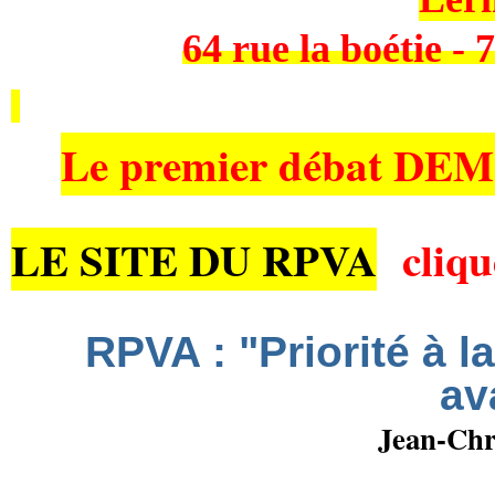
64 rue la boétie - 
Le premier débat 
LE SITE DU RPVA
cliqu
RPVA : "Priorité à la
av
Jean-Chr