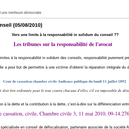
une meilleure démocratie
nseil
(05/08/2010)
Vers une limite à la responsabilité in solidum du conseil ??
Les tribunes sur la responsabilité de l'avocat
mites à la responsabilité in solidum des conseils, responsabilité purement pré
le a pour but de permettre à une victime d’obtenir la réparation intégrale du 
Cour de cassation chambre civile Audience publique du lundi 11 juillet 1892
doit être ordonnée pour le tout contre chacune d'elles, s'il est impossible de dé
n à la dette et la contribution à la dette, c’est-à-dire sur la différenciation en
 cassation, civile, Chambre civile 3, 11 mai 2010, 09-14.276
X, spécialisée en conseil de défiscalisation, partenaire associée de la s