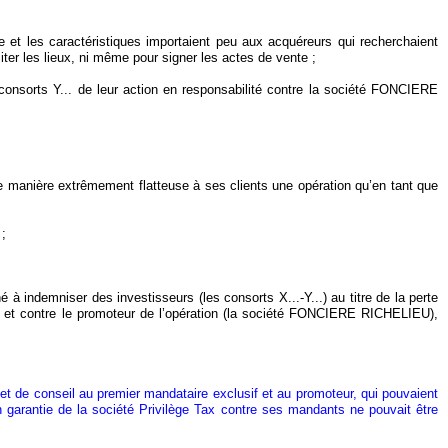
 et les caractéristiques importaient peu aux acquéreurs qui recherchaient
iter les lieux, ni même pour signer les actes de vente ;
 consorts Y... de leur action en responsabilité contre la société FONCIERE
de manière extrêmement flatteuse à ses clients une opération qu’en tant que
 ;
 indemniser des investisseurs (les consorts X...-Y...) au titre de la perte
, et contre le promoteur de l’opération (la société FONCIERE RICHELIEU),
et de conseil au premier mandataire exclusif et au promoteur, qui pouvaient
n garantie de la société Privilège Tax contre ses mandants ne pouvait être