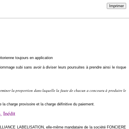
Imprimer
torienne toujours en application
dommage subi sans avoir à diviser leurs poursuites à prendre ainsi le risque
terminer la proportion dans laquelle la faute de chacun a concouru à produire le
tre la charge provisoire et la charge définitive du paiement.
, Inédit
ociété ALLIANCE LABELISATION, elle-même mandataire de la société FONCIERE