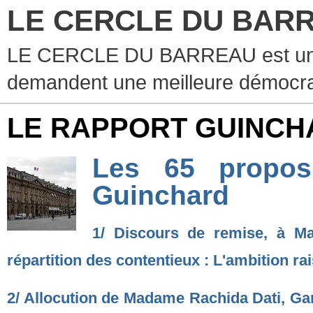
LE CERCLE DU BAR
LE CERCLE DU BARREAU est un g
demandent une meilleure démocra
LE RAPPORT GUINCH
Les 65 propos
Guinchard
1/ Discours de remise, à M
répartition des contentieux : L'ambition ra
2/ Allocution de Madame Rachida Dati, Gar