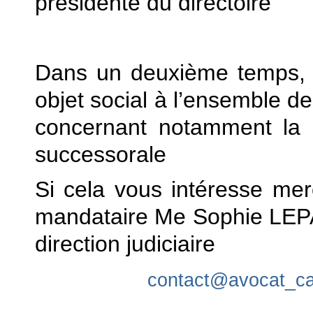
présidente du directoire
Dans un deuxième temps, n
objet social à l’ensemble de
concernant notamment la ge
successorale
Si cela vous intéresse mer
mandataire Me Sophie LEPAL
direction judiciaire
contact@avocat_ca