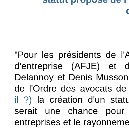
"Pour les présidents de l'A
d'entreprise (AFJE) et 
Delannoy et Denis Musson, 
de l'Ordre des avocats de
il ?)
la création d'un stat
serait une chance pour 
entreprises et le rayonnemen