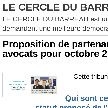
LE CERCLE DU BAR
LE CERCLE DU BARREAU est un g
demandent une meilleure démocra
Proposition de partenar
avocats pour octobre 
Cette tribun
Qui sont ce
statut proposé de l