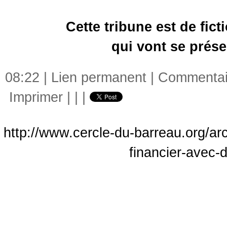
Cette tribune est de fic
qui vont se présen
08:22 |
Lien permanent
|
Commentair
Imprimer
|
|
|
http://www.cercle-du-barreau.org/arc
financier-avec-