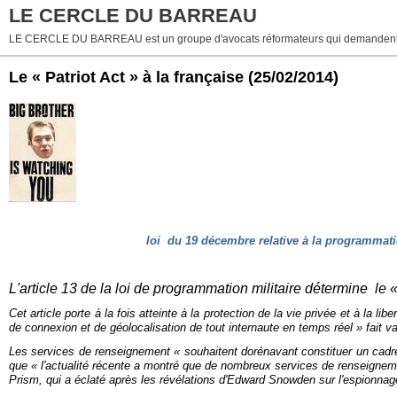
LE CERCLE DU BARREAU
LE CERCLE DU BARREAU est un groupe d'avocats réformateurs qui demandent 
Le « Patriot Act » à la française
(25/02/2014)
loi du 19 décembre relative à la programmatio
L'article 13 de la loi de programmation militaire détermine le
Cet article porte à la fois atteinte à la protection de la vie privée et à la
de connexion et de géolocalisation de tout internaute en temps réel
» fait v
Les services de renseignement «
souhaitent dorénavant constituer un cadre
que «
l'actualité récente a montré que de nombreux services de renseigne
Prism, qui a éclaté après les révélations d'Edward Snowden sur l'espionna