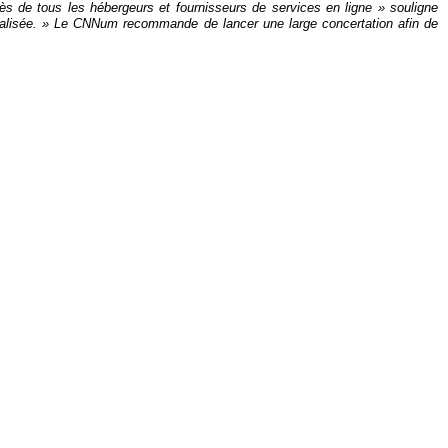
rès de tous les hébergeurs et fournisseurs de services en ligne
» souligne
ralisée. »
Le CNNum recommande de lancer une large concertation afin de