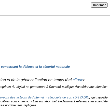
Imprimer
concernant la défense et la sécurité nationale
xion et de la géolocalisation en temps réel
clique
r
treprises du digital en permettant à l'autorité publique d'accéder aux données
rveurs des acteurs de l'internet
» s'inquiète de son côté l'ASIC
, qui rappelle
 câbles sous-marins.
» L'association fait évidemment référence au scandale
 ses nombreuses répliques.