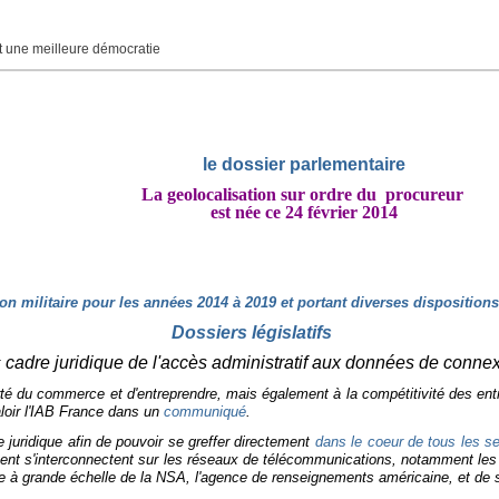
une meilleure démocratie
le dossier parlementaire
La geolocalisation sur ordre du procureur
est née ce 24 février 2014
n militaire pour les années 2014 à 2019 et portant diverses dispositions 
Dossiers législatifs
 « cadre juridique de l'accès administratif aux données de conne
 liberté du commerce et d'entreprendre, mais également à la compétitivité des en
aloir l'IAB France dans un
communiqué
.
 juridique afin de pouvoir se greffer directement
dans le coeur de tous les se
ment s'interconnectent sur les réseaux de télécommunications, notamment les
ge à grande échelle de la NSA, l'agence de renseignements américaine, et de