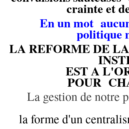
crainte et 
En un mot
aucun
politique 
LA REFORME DE L
INST
EST A L'
POUR CH
La gestion de notre p
la forme d'un centrali