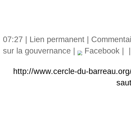
07:27 |
Lien permanent
|
Commentair
sur la gouvernance
|
Facebook
|
http://www.cercle-du-barreau.org
sau