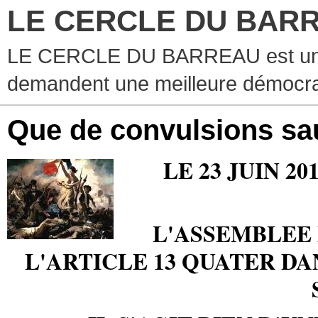
LE CERCLE DU BAR
LE CERCLE DU BARREAU est un g
demandent une meilleure démocra
Que de convulsions sa
LE 23 JUIN 2
L'ASSEMBLEE 
L'ARTICLE 13 QUATER D