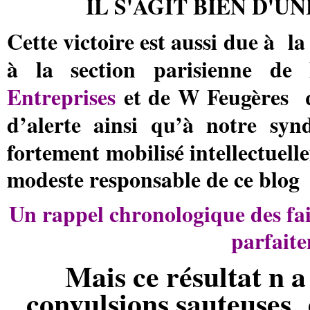
IL S'AGIT BIEN D'UN
Cette victoire est aussi due à
la
à la section parisienne de 
Entreprises
et de W Feugères
d’alerte ainsi qu’à notre syn
fortement mobilisé intellectuel
modeste responsable de ce blog
Un rappel chronologique des fai
parfait
Mais ce résultat n a
convulsions sauteuses