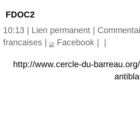
FDOC2
DO2 FF
10:13 |
Lien permanent
|
Commentair
francaises
|
Facebook
|
|
http://www.cercle-du-barreau.org/
antibl