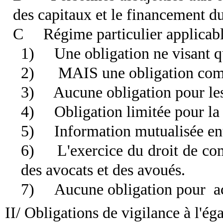
des capitaux et le financement du
C
Régime particulier applicab
1)
Une obligation ne visant q
2)
MAIS une obligation compl
3)
Aucune obligation pour les 
4)
Obligation limitée pour la 
5)
Information mutualisée ent
6)
L'exercice du droit de co
des avocats et des avoués.
7)
Aucune obligation pour
ac
II/ Obligations de vigilance à l'éga