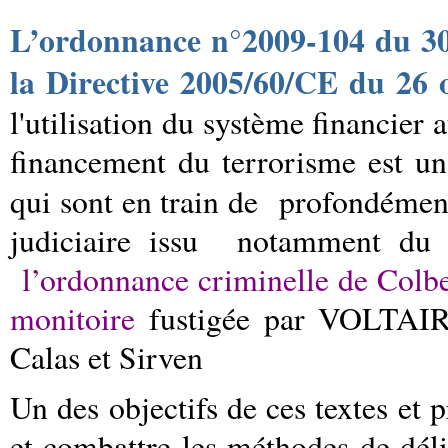
L
’ordonnance n°2009-104 du 30
la
Directive 2005/60/CE du 26 
l'utilisation du système financier
financement du terrorisme
est un
qui sont en train de
profondément
judiciaire issu
notamment d
l’ordonnance criminelle de Colbe
monitoire
fustigée par VOLTAIRE 
Calas et Sirven
Un des objectifs de ces textes et 
et combattre les méthodes de déli