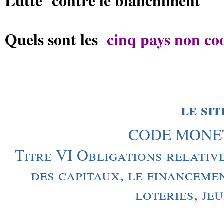
Lutte
contre le blanchiment
Quels sont les
cinq pays non co
le sit
CODE MONET
Titre VI Obligations relativ
des capitaux, le financemen
loteries, je