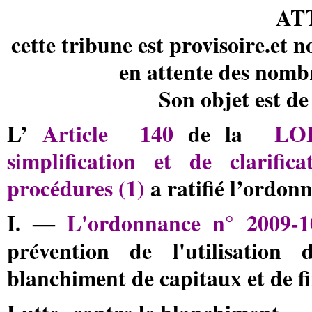
AT
cette tribune est provisoire.et
en attente des nomb
Son objet est d
L’
Article
140
de la
LOI
simplification et de clarifi
procédures (1)
a ratifié l’ordon
I. ―
L'ordonnance n° 2009-1
prévention de l'utilisation
blanchiment de capitaux et de fi