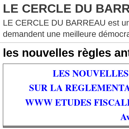
LE CERCLE DU BAR
LE CERCLE DU BARREAU est un g
demandent une meilleure démocra
les nouvelles règles a
LES NOUVELLES
SUR
LA REGLEMENT
WWW ETUDES FISCALE
Av