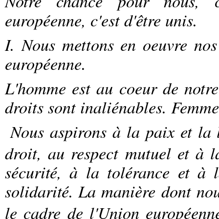
Notre chance pour nous, ci
européenne, c'est d'être unis.
I. Nous mettons en oeuvre no
européenne.
L'homme est au coeur de notre a
droits sont inaliénables. Femm
Nous aspirons à la paix et la l
droit, au respect mutuel et à l
sécurité, à la tolérance et à l
solidarité.
La manière dont nou
le cadre de l'Union européenn