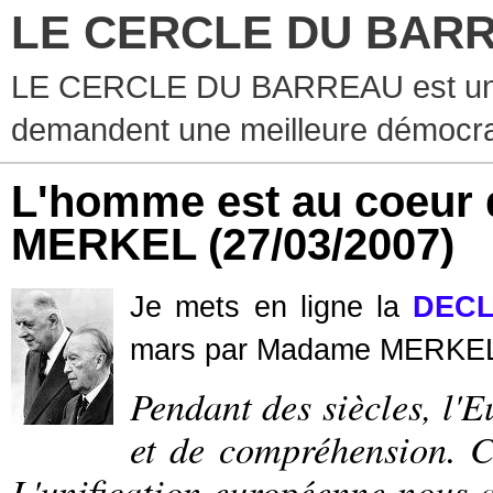
LE CERCLE DU BAR
LE CERCLE DU BARREAU est un g
demandent une meilleure démocra
L'homme est au coeur d
MERKEL
(27/03/2007)
Je mets en ligne la
DECL
mars par Madame MERK
Pendant des siècles, l'E
et de compréhension. Ce
L'unification européenne nous a