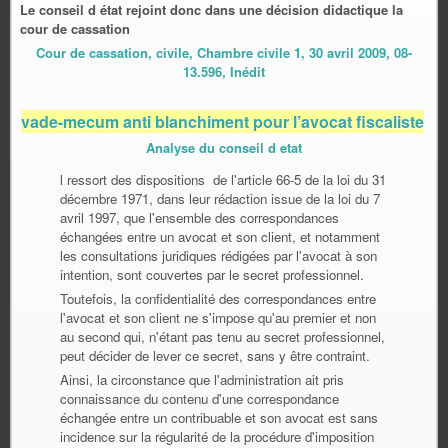
Le conseil d état rejoint donc dans une décision didactique la
cour de cassation
Cour de cassation, civile, Chambre civile 1, 30 avril 2009, 08-
13.596, Inédit
vade-mecum anti blanchiment pour l’avocat fiscaliste
Analyse du conseil d etat
l ressort des dispositions de l'article 66-5 de la loi du 31
décembre 1971, dans leur rédaction issue de la loi du 7
avril 1997, que l'ensemble des correspondances
échangées entre un avocat et son client, et notamment
les consultations juridiques rédigées par l'avocat à son
intention, sont couvertes par le secret professionnel.
Toutefois, la confidentialité des correspondances entre
l'avocat et son client ne s'impose qu'au premier et non
au second qui, n'étant pas tenu au secret professionnel,
peut décider de lever ce secret, sans y être contraint.
Ainsi, la circonstance que l'administration ait pris
connaissance du contenu d'une correspondance
échangée entre un contribuable et son avocat est sans
incidence sur la régularité de la procédure d'imposition