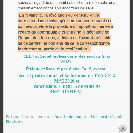
suivie à l'égard de ce contribuable dès lors que celui-ci a
préalablement donné son accord en ce sens.
En revanche, la révélation du contenu d'une
correspondance échangée entre un contribuable et
son avocat vicie la procédure d'imposition menée à
l'égard du contribuable et entraîne la décharge de
l'imposition lorsque,
à défaut de l'accord préalable
de ce dernier,
l
e contenu de cette correspondance
fonde tout ou partie de la rectification.
CEDH et Secret professionnel des avocats (mai
2018)
Éthique et fiscalité par Michel TALY, avocat
Secret professionnel et facturation de TVA CE 4
MAI 2016 et
conclusions LIBRES de Mme de
BRETONNEAU
Écrit par
.
dans les catégories
a déclaration de soupçon
,
a-Secret professionnel et
Blanchiment
0