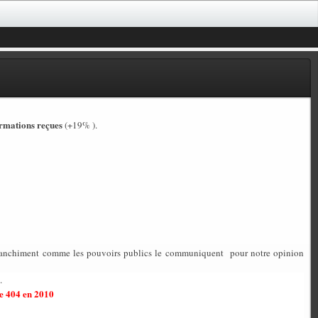
rmations reçues
(+19% ).
 blanchiment comme les pouvoirs publics le communiquent pour notre opinion
.
e 404 en 2010