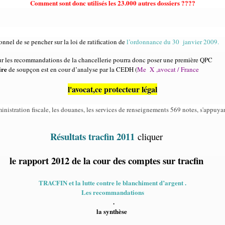
Comment sont donc utilisés les 23.000 autres dossiers ????
nel de se pencher sur la loi de ratification de
l’ordonnance du 30 janvier 2009.
 sur les recommandations de la chancellerie pourra donc poser une première QPC
ire
de soupçon est en cour d’analyse par la CEDH (
Me
X ,avocat / France
l'avocat,ce protecteur légal
dministration fiscale, les douanes, les services de renseignements 569 notes, s'appuyant
Résultats tracfin 2011
cliquer
le rapport 2012 de la cour des comptes sur tracfin
TRACFIN et la lutte contre le blanchiment d’argent .
Les recommandations
.
la synthèse