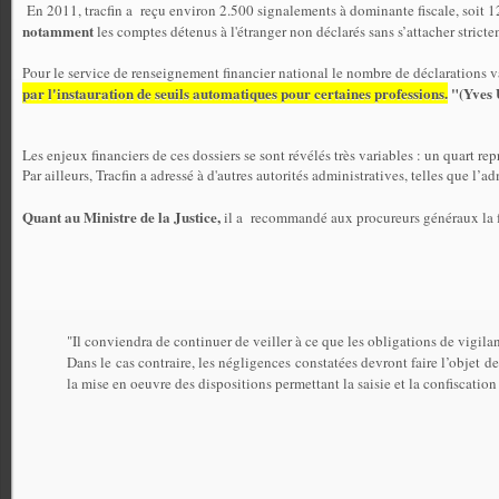
En 2011, tracfin a
reçu environ 2.500 signalements à dominante fiscale, soit 
notamment
les comptes détenus à l'étranger non déclarés sans s’attacher stric
Pour le service de renseignement financier national le nombre de déclarations va 
par l'instauration de seuils automatiques pour certaines professions.
"(Yves 
Les enjeux financiers de ces dossiers se sont révélés très variables : un quart re
Par ailleurs, Tracfin a adressé à d'autres autorités administratives, telles que l
Quant au Ministre de la Justice,
il a
recommandé aux procureurs généraux la 
"Il conviendra de continuer de veiller à ce que les obligations de vigil
Dans le cas contraire, les négligences constatées devront faire l’objet d
la mise en oeuvre des dispositions permettant la saisie et la confiscatio