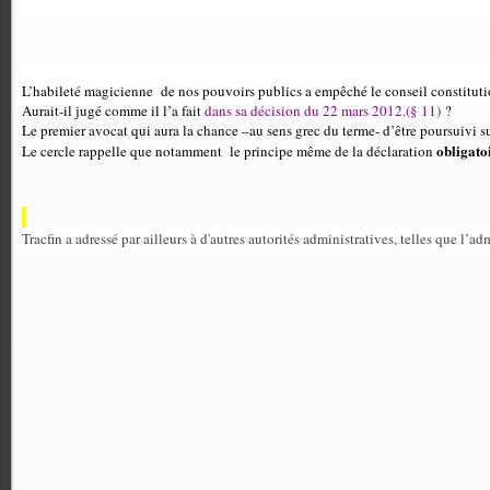
L’habileté magicienne de nos pouvoirs publics a empêché le conseil constitution
Aurait-il jugé comme il l’a fait
dans sa décision du 22 mars 2012.(§ 11)
?
Le premier avocat qui aura la chance –au sens grec du terme- d’être poursuivi
obligato
Le cercle rappelle que notamment
le principe même de la déclaration
Tracfin a adressé par ailleurs à d'autres autorités administratives, telles que l’a