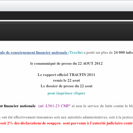
lule de renseignement financier nationale
(Tracfin)
24 000 info
a porté sur plus de
le communiqué de presse du 22 AOUT 2012
Le rapport officiel TRACFIN 2011
remis le 22 aout
Le dossier de presse du 22 aout
pour imprimer cliquer
nt financier nationale
(art .L561-23 CMF°
et non le service de lutte contre le
%
ont été effectivement transmises soit aux autorités administratives, soit à la justice
 soit 2% des déclarations de soupçon sont
parvenus à
l'autorité judiciaire
contr