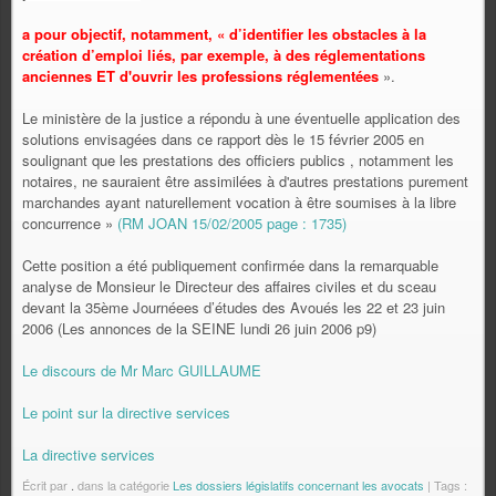
a pour objectif, notamment, « d’identifier les obstacles à la
création d’emploi liés, par exemple, à des réglementations
anciennes ET d'ouvrir les professions réglementées
».
Le ministère de la justice a répondu à une éventuelle application des
solutions envisagées dans ce rapport dès le 15 février 2005 en
soulignant que les prestations des officiers publics , notamment les
notaires, ne sauraient être assimilées à d'autres prestations purement
marchandes ayant naturellement vocation à être soumises à la libre
concurrence »
(RM JOAN 15/02/2005 page : 1735)
Cette position a été publiquement confirmée dans la remarquable
analyse de Monsieur le Directeur des affaires civiles et du sceau
devant la 35ème Journéees d’études des Avoués les 22 et 23 juin
2006 (Les annonces de la SEINE lundi 26 juin 2006 p9)
Le discours de Mr Marc GUILLAUME
Le point sur la directive services
La directive services
Écrit par
.
dans la catégorie
Les dossiers législatifs concernant les avocats
| Tags :