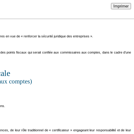
Imprimer
es en vue de « renforcer la sécurité juridique des entreprises ».
on des points fiscaux qui serait confiée aux commissaires aux comptes, dans le cadre d’une
ale
aux comptes)
ens.
ces, de leur rôle traditionnel de « certificateur » engageant leur responsabilité et de leur