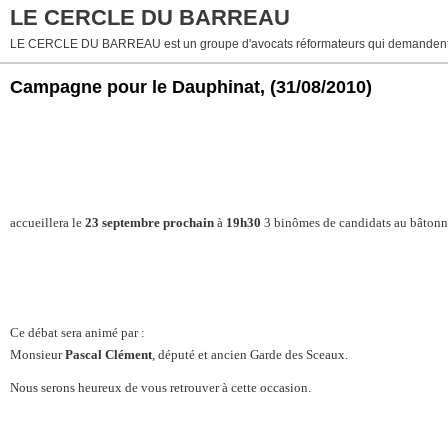
LE CERCLE DU BARREAU
LE CERCLE DU BARREAU est un groupe d'avocats réformateurs qui demandent 
Campagne pour le Dauphinat,
(31/08/2010)
accueillera le
23 septembre prochain
à
19h30
3 binômes de candidats au bâtonna
Ce débat sera animé par :
Monsieur
Pascal Clément
, député et ancien Garde des Sceaux.
Nous serons heureux de vous retrouver à cette occasion.