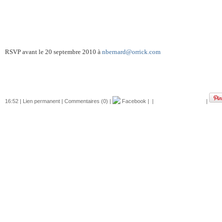
RSVP avant le 20 septembre 2010 à
nbernard@orrick.com
16:52 |
Lien permanent
|
Commentaires (0)
|
Facebook
|
|
|