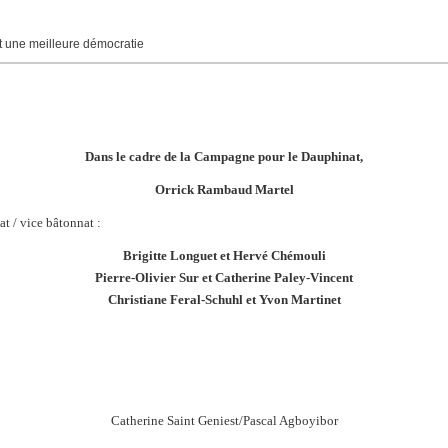
une meilleure démocratie
Dans le cadre de la Campagne pour le Dauphinat,
Orrick Rambaud Martel
t / vice bâtonnat :
Brigitte Longuet et Hervé Chémouli
Pierre-Olivier Sur et Catherine Paley-Vincent
Christiane Feral-Schuhl et Yvon Martinet
Catherine Saint Geniest/Pascal Agboyibor