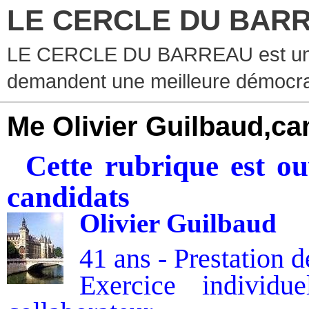
LE CERCLE DU BAR
LE CERCLE DU BARREAU est un g
demandent une meilleure démocra
Me Olivier Guilbaud,ca
Cette rubrique est o
candidats
Olivier Guilbaud
41 ans - Prestation 
Exercice individ