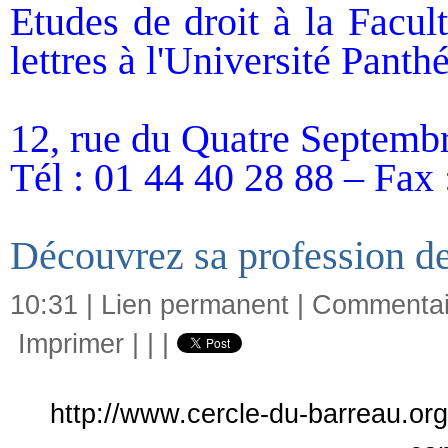
Etudes de droit à la Facul
lettres à l'Université Pant
12, rue du Quatre Septem
Tél : 01 44 40 28 88 – Fax 
Découvrez sa profession de
10:31 |
Lien permanent
|
Commentair
Imprimer
|
|
|
http://www.cercle-du-barreau.org