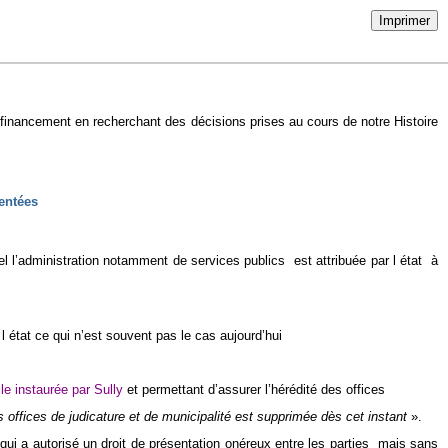
Imprimer
 financement en recherchant des décisions prises au cours de notre Histoire
mentées
 l’administration notamment de services publics est attribuée par l état à
l état ce qui n’est souvent pas le cas aujourd’hui
le instaurée par Sully
et permettant d’assurer l’hérédité des offices
s offices de judicature et de municipalité est supprimée dès cet instant
»
.
.qui a autorisé un droit de présentation onéreux entre les parties mais sans