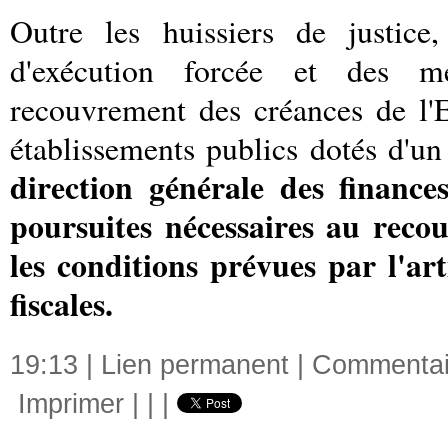
Outre les huissiers de justice
d'exécution forcée et des me
recouvrement des créances de l'Eta
établissements publics dotés d'u
direction générale des financ
poursuites nécessaires au reco
les conditions prévues par l'ar
fiscales.
19:13 |
Lien permanent
|
Commentair
Imprimer
|
|
|