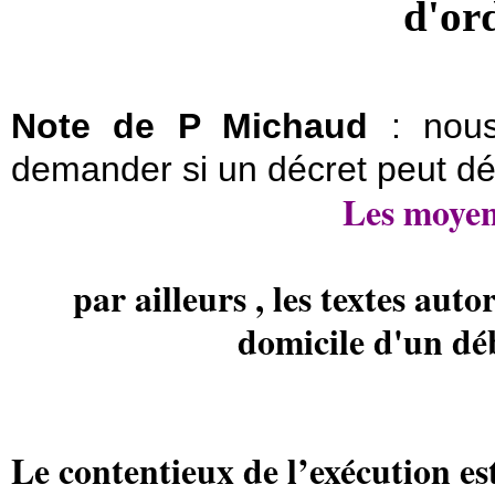
d'or
Note de P Michaud
: nous
demander si un décret peut défi
Les moyen
par ailleurs , les textes aut
domicile d'un dé
Le contentieux de l’exécution est