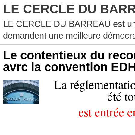
LE CERCLE DU BAR
LE CERCLE DU BARREAU est un g
demandent une meilleure démocra
Le contentieux du reco
avrc la convention ED
La réglementatio
été t
est entrée e