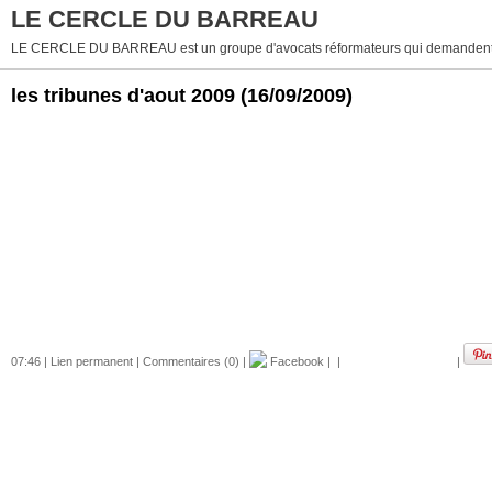
LE CERCLE DU BARREAU
LE CERCLE DU BARREAU est un groupe d'avocats réformateurs qui demandent 
les tribunes d'aout 2009
(16/09/2009)
07:46 |
Lien permanent
|
Commentaires (0)
|
Facebook
|
|
|