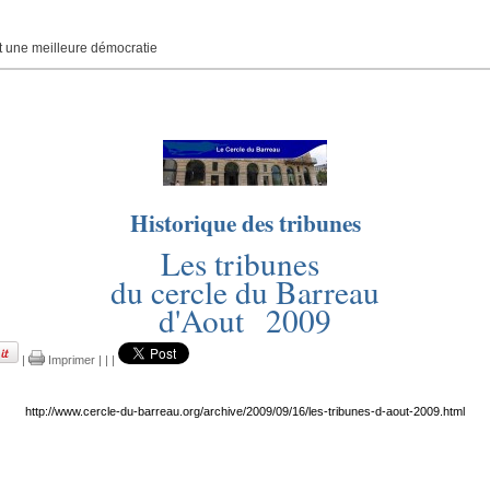
une meilleure démocratie
Historique des tribunes
Les tribunes
du cercle du Barreau
d'Aout 2009
|
Imprimer
|
|
|
http://www.cercle-du-barreau.org/archive/2009/09/16/les-tribunes-d-aout-2009.html