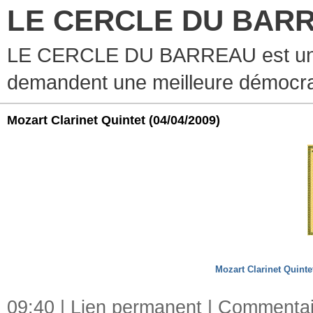
LE CERCLE DU BAR
LE CERCLE DU BARREAU est un g
demandent une meilleure démocra
Mozart Clarinet Quintet
(04/04/2009)
Mozart Clarinet Quinte
09:40 |
Lien permanent
|
Commentair